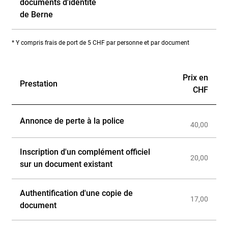
documents d'identité
de Berne
* Y compris frais de port de 5 CHF par personne et par document
Autres émoluments
Prix en
Prestation
CHF
Annonce de perte à la police
40,00
Inscription d'un complément officiel
20,00
sur un document existant
Authentification d'une copie de
17,00
document